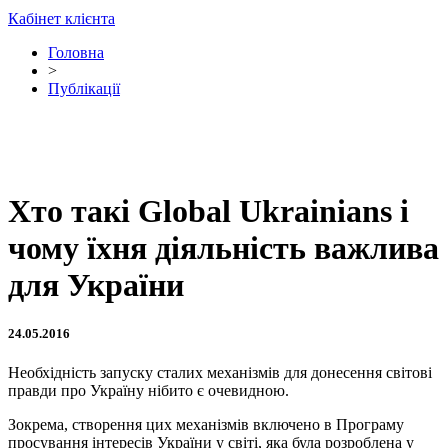
Кабінет клієнта
Головна
>
Публікації
Хто такі Global Ukrainians і
чому їхня діяльність важлива
для України
24.05.2016
Необхідність запуску сталих механізмів для донесення світові
правди про Україну нібито є очевидною.
Зокрема, створення цих механізмів включено в Програму
просування інтересів України у світі, яка була розроблена у