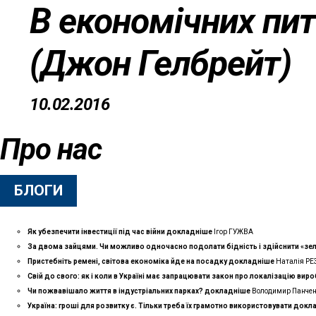
В економічних пит
(Джон Гелбрейт)
10.02.2016
Про нас
БЛОГИ
Як убезпечити інвестиції під час війни
докладнiше
Ігор ГУЖВА
За двома зайцями. Чи можливо одночасно подолати бідність і здійснити «зе
Пристебніть ремені, світова економіка йде на посадку
докладнiше
Наталія Р
Свій до свого: як і коли в Україні має запрацювати закон про локалізацію вир
Чи пожвавішало життя в індустріальних парках?
докладнiше
Володимир Панче
Україна: гроші для розвитку є. Тільки треба їх грамотно використовувати
докл