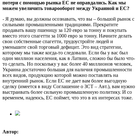
потери с помощью рынка ЕС не оправдались. Как мы
можем увеличить товарооборот между Украиной и ЕС?
- Я думаю, вы должны осознавать, что вы – большой рынок с
сильными промышленными традициями. Прекратите
продавать вашу пшеницу за 120 евро за тонну и покупать
вместо этого спагетти за 1000 евро за тонну. Начните делать
свои собственные спагетти, трудоустройте людей и
уменьшите свой торговый дефицит. Это вид стратегии,
которому мы также когда-то следовали. Если бы у вас был
один миллион населения, как в Латвии, сложно бы было что-
то сделать. Но поскольку у вас более 40 миллионов человек,
Украина достаточно большая для наличия промышленности
всех видов, продукцию которой можно поставлять на
внутренний рынок. Если ЕС не дает вам более выгодную
сделку (имеется в виду Соглашение о ЗСТ – Авт.), вам нужно
выстраивать более сильную промышленную политику. И со
временем, надеюсь, ЕС поймет, что это в их интересах тоже.
Автор: