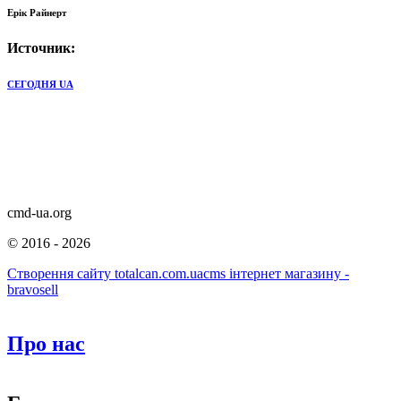
Ерік Райнерт
Источник:
СЕГОДНЯ UA
cmd-ua.org
©
2016 - 2026
Створення сайту totalcan.com.ua
cms інтернет магазину -
bravosell
Про нас