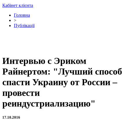
Кабінет клієнта
Головна
>
Публікації
Интервью с Эриком
Райнертом: "Лучший способ
спасти Украину от России –
провести
реиндустриализацию"
17.10.2016