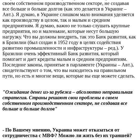
своем собственном производственном секторе, не создавая
все больше и больше долгов (как это делается в Украине –
Авт.). Я думаю, в Украине слишком мало внимания уделяется
как производству в целом, так и малым и средним
предприятиям. Я думаю, важно не только слушать крупные
предприятия, но и маленькие, которые несут большую
нагрузку. Что вы должны внедрить, так это Банк развития, как
в Бразилии (был создан в 1952 году в целях содействия
развитию промышленности и инфраструктуры – ред.). У
Бразилии очень эффективный Банк развития, который
помогает и дает кредиты малым и средним предприятиям.
Последние законы, принятые в парламенте (Украины – Авт.),
свидетельствуют о том, что вы находитесь на правильном
пути, но есть и многие вещи, которые вы еще можете сделать.
"Ожидание денег из-за рубежа – абсолютно неправильная
стратегия. Страны решают свои проблемы в своем
собственном производственном секторе, не создавая все
больше и больше долгов"
- По Вашему мнению, Украина может отказаться от
сотрудничества с МВФ? Можно ли жить без их траншей?