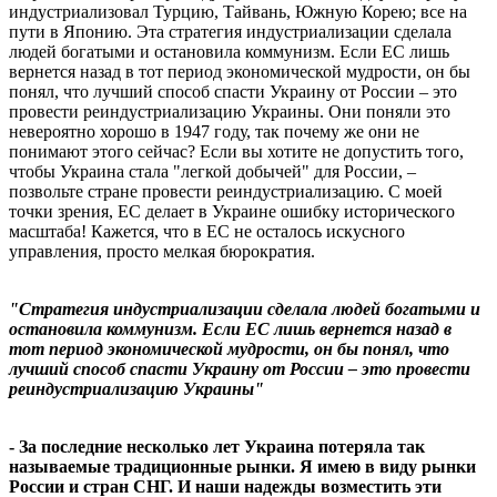
индустриализовал Турцию, Тайвань, Южную Корею; все на
пути в Японию. Эта стратегия индустриализации сделала
людей богатыми и остановила коммунизм. Если ЕС лишь
вернется назад в тот период экономической мудрости, он бы
понял, что лучший способ спасти Украину от России – это
провести реиндустриализацию Украины. Они поняли это
невероятно хорошо в 1947 году, так почему же они не
понимают этого сейчас? Если вы хотите не допустить того,
чтобы Украина стала "легкой добычей" для России, –
позвольте стране провести реиндустриализацию. С моей
точки зрения, ЕС делает в Украине ошибку исторического
масштаба! Кажется, что в ЕС не осталось искусного
управления, просто мелкая бюрократия.
"Стратегия индустриализации сделала людей богатыми и
остановила коммунизм. Если ЕС лишь вернется назад в
тот период экономической мудрости, он бы понял, что
лучший способ спасти Украину от России – это провести
реиндустриализацию Украины"
- За последние несколько лет Украина потеряла так
называемые традиционные рынки. Я имею в виду рынки
России и стран СНГ. И наши надежды возместить эти