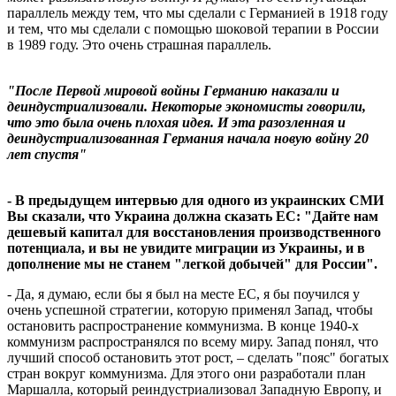
параллель между тем, что мы сделали с Германией в 1918 году
и тем, что мы сделали с помощью шоковой терапии в России
в 1989 году. Это очень страшная параллель.
"После Первой мировой войны Германию наказали и
деиндустриализовали. Некоторые экономисты говорили,
что это была очень плохая идея. И эта разозленная и
деиндустриализованная Германия начала новую войну 20
лет спустя"
- В предыдущем интервью для одного из украинских СМИ
Вы сказали, что Украина должна сказать ЕС: "Дайте нам
дешевый капитал для восстановления производственного
потенциала, и вы не увидите миграции из Украины, и в
дополнение мы не станем "легкой добычей" для России".
- Да, я думаю, если бы я был на месте ЕС, я бы поучился у
очень успешной стратегии, которую применял Запад, чтобы
остановить распространение коммунизма. В конце 1940-х
коммунизм распространялся по всему миру. Запад понял, что
лучший способ остановить этот рост, – сделать "пояс" богатых
стран вокруг коммунизма. Для этого они разработали план
Маршалла, который реиндустриализовал Западную Европу, и