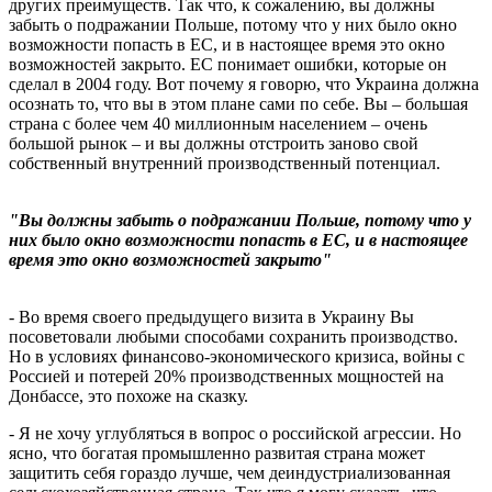
других преимуществ. Так что, к сожалению, вы должны
забыть о подражании Польше, потому что у них было окно
возможности попасть в ЕС, и в настоящее время это окно
возможностей закрыто. ЕС понимает ошибки, которые он
сделал в 2004 году. Вот почему я говорю, что Украина должна
осознать то, что вы в этом плане сами по себе. Вы – большая
страна с более чем 40 миллионным населением – очень
большой рынок – и вы должны отстроить заново свой
собственный внутренний производственный потенциал.
"Вы должны забыть о подражании Польше, потому что у
них было окно возможности попасть в ЕС, и в настоящее
время это окно возможностей закрыто"
- Во время своего предыдущего визита в Украину Вы
посоветовали любыми способами сохранить производство.
Но в условиях финансово-экономического кризиса, войны с
Россией и потерей 20% производственных мощностей на
Донбассе, это похоже на сказку.
- Я не хочу углубляться в вопрос о российской агрессии. Но
ясно, что богатая промышленно развитая страна может
защитить себя гораздо лучше, чем деиндустриализованная