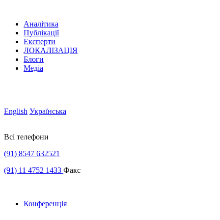
Аналітика
Публікації
Експерти
ЛОКАЛІЗАЦІЯ
Блоги
Медіа
English
Українська
Всі телефони
(91) 8547 632521
(91) 11 4752 1433
Факс
Конференція