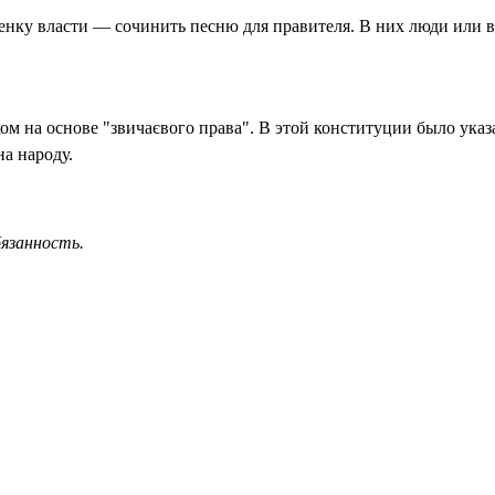
енку власти — сочинить песню для правителя. В них люди или в
м на основе "звичаєвого права". В этой конституции было указ
на народу.
бязанность.