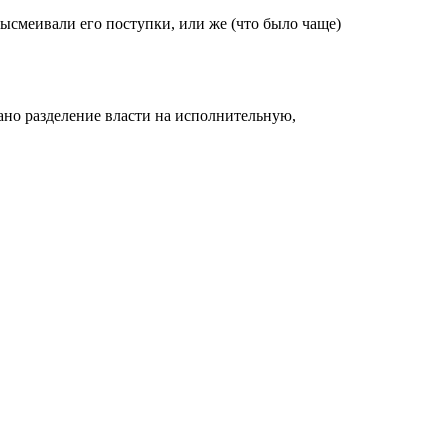
ысмеивали его поступки, или же (что было чаще)
ано разделение власти на исполнительную,