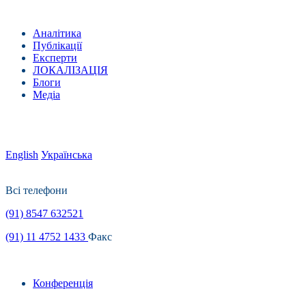
Аналітика
Публікації
Експерти
ЛОКАЛІЗАЦІЯ
Блоги
Медіа
English
Українська
Всі телефони
(91) 8547 632521
(91) 11 4752 1433
Факс
Конференція