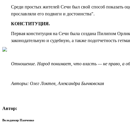
Среди простых жителей Сечи был свой способ показать оц
прославляли его подвиги и достоинства".
КОНСТИТУЦИЯ.
Первая конституция на Сечи была создана Пилипом Орлико
законодательную и судебную, а также подотчетность гетма
Отношение. Народ понимает, что власть — не право, а о
Авторы: Олег Локтев, Александра Бычковская
Автор:
Володимир Панченко