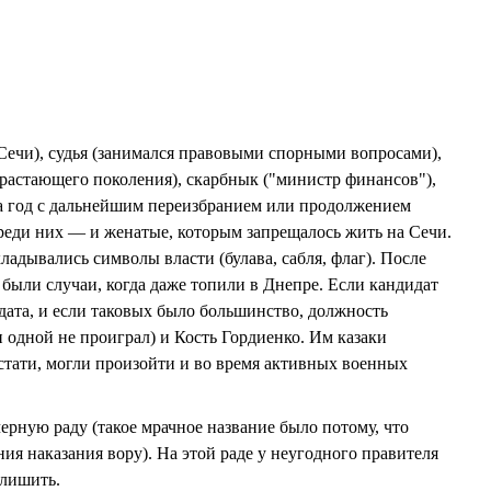
Сечи), судья (занимался правовыми спорными вопросами),
драстающего поколения), скарбнык ("министр финансов"),
 на год с дальнейшим переизбранием или продолжением
среди них — и женатые, которым запрещалось жить на Сечи.
адывались символы власти (булава, сабля, флаг). После
 были случаи, когда даже топили в Днепре. Если кандидат
ата, и если таковых было большинство, должность
и одной не проиграл) и Кость Гордиенко. Им казаки
стати, могли произойти и во время активных военных
черную раду (такое мрачное название было потому, что
ния наказания вору). На этой раде у неугодного правителя
 лишить.