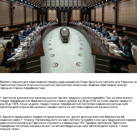
Майже з першого дня переговорного процесу щодо укладання Угоди про вільну торгівлю між Україною та
Туреччиною позиція останньої лишається принципово незмінною. Зокрема, переговорна позиція
турецької сторони передбачає таке:
1. Фактичне виключення з режиму вільної торгівлі продукції сільгосппереробки. Так, на м'ясо-молочні
товари передбачається збереження діючих ставок у розмірі від 50 до 225%, на готові харчові продукти -
від 50 до 150%. Лише на деякі товарні позиції передбачається поступове скорочення мита до нуля
протягом десяти років або незначні тарифні квоти чи часткове скорочення ввізного мита.
2. Відносно промислових товарів ситуація аналогічна - доступ залишатиметься обмеженим або
наданим через 7–10 років. Наприклад, мито на чорні метали та вироби з них, що є традиційним лідером
українського експорту до Туреччини, становить у середньому 10%. Тарифна пропозиція Туреччини
передбачає поступове скасування мит на металопродукцію до нуля протягом десяти років. І таких
позицій тисячі.