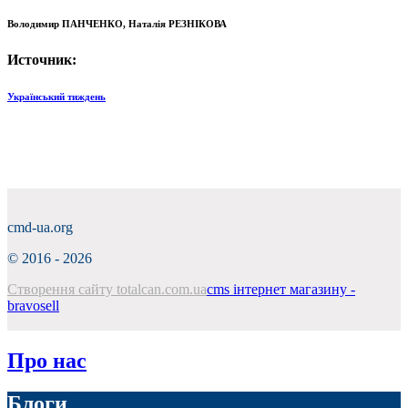
Володимир ПАНЧЕНКО, Наталія РЕЗНІКОВА
Источник:
Український тиждень
cmd-ua.org
©
2016 - 2026
Створення сайту totalcan.com.ua
cms інтернет магазину -
bravosell
Про нас
Блоги