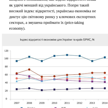
як удвічі менший від українського. Попри такий
високий індекс відкритості, українська економіка не
диктує цін світовому ринку у ключових експортних
секторах, а змушена приймати їх (price-taking
economy).