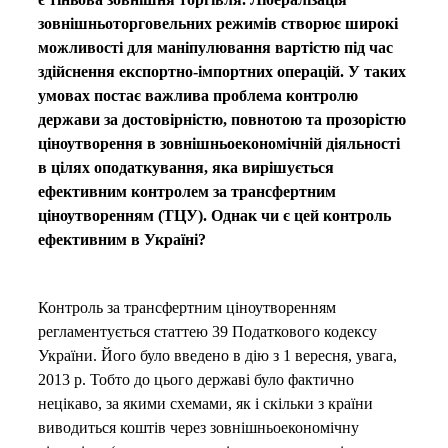
зовнішньоторговельних режимів створює широкі
можливості для маніпулювання вартістю під час
здійснення експортно-імпортних операцій. У таких
умовах постає важлива проблема контролю
держави за достовірністю, повнотою та прозорістю
ціноутворення в зовнішньоекономічній діяльності
в цілях оподаткування, яка вирішується
ефективним контролем за трансфертним
ціноутворенням (ТЦУ). Однак чи є цей контроль
ефективним в Україні?
Контроль за трансфертним ціноутворенням
регламентується статтею 39 Податкового кодексу
України. Його було введено в дію з 1 вересня, увага,
2013 р. Тобто до цього державі було фактично
нецікаво, за якими схемами, як і скільки з країни
виводиться коштів через зовнішньоекономічну