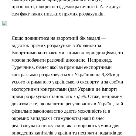
прозорості, відкритості, демократичності. Але дивує
сам факт таких низьких прямих розрахунків.
Якщо подивитися на зворотний бік медалі —
відсоток прямих розрахунків з Україною за
імпортними контрактами з цими ж юрисдикціями, то
можна побачити разючий дисонанс. Наприклад,
Туреччина, бізнес якої за прямими експортними
контрактами розраховується з Україною на 9,8% від
усього отриманого українського експорту, а за своїми
експортними контрактами (для України це імпорт)
прямі розрахунки становлять 75,5%. Отже, непрямим
доказом є те, що валютне регулювання в Україні, та й
фіскальне законодавство дають можливість (а в
окремих випадках і стимулюють) наш бізнес
реалізовувати низку схем, які створюють умови для
виведення капіталів з країни та несплати податків до