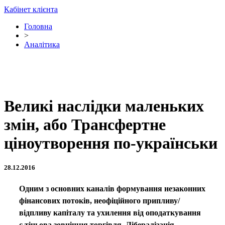
Кабінет клієнта
Головна
>
Аналітика
Великі наслідки маленьких
змін, або Трансфертне
ціноутворення по-українськи
28.12.2016
Одним з основних каналів формування незаконних
фінансових потоків, неофіційного припливу/
відпливу капіталу та ухилення від оподаткування
є тіньова зовнішня торгівля. Лібералізація