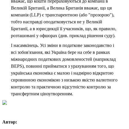
вважає, що кошти перераховуються до компанії в
Великій Британії, а Велика Британія вважає, що ця
компанія (LLP) є транспарентною (або "прозорою"),
тобто насправді оподатковується не у Великій
Британії, а в юрисдикції її учасників, що, як правило,
розташовані у офшорах (див. приклад рішення суду).
І насамкінець. Усі зміни в податкове законодавство і
всі зобов'язання, які Україна бере на себе в рамках
міжнародних податкових домовленостей (наприклад
BEPS), повинні прийматися з урахуванням того, що
українська економіка є малою і надмірно відкритою
сировинною економікою з низькою якістю валютного
контролю та практичною відсутністю контролю за
трансфертним ціноутворенням.
Автор: