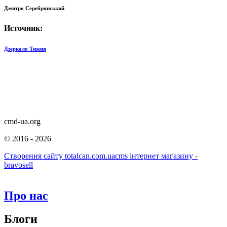
Дмитро Серебрянський
Источник:
Дзеркало Тижня
cmd-ua.org
©
2016 - 2026
Створення сайту totalcan.com.ua
cms інтернет магазину -
bravosell
Про нас
Блоги